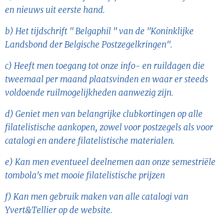
en nieuws uit eerste hand.
b)
Het tijdschrift " Belgaphil "
van de "Koninklijke
Landsbond der Belgische Postzegelkringen".
c)
Heeft men toegang tot onze info- en ruildagen die
tweemaal per maand plaatsvinden en waar er steeds
voldoende ruilmogelijkheden aanwezig zijn.
d)
Geniet men van belangrijke clubkortingen op alle
filatelistische aankopen,
zowel voor postzegels als voor
catalogi en andere filatelistische materialen.
e)
Kan men eventueel deelnemen aan onze semestriële
tombola's met mooie filatelistische prijzen
f)
Kan men gebruik maken van alle catalogi van
Yvert&Tellier op de website.